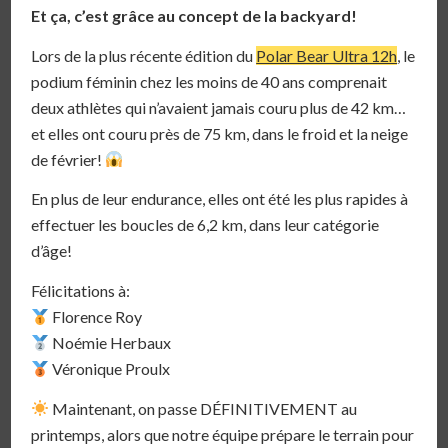
Et ça, c’est grâce au concept de la backyard!
Lors de la plus récente édition du
Polar Bear Ultra 12h
, le
podium féminin chez les moins de 40 ans comprenait
deux athlètes qui n’avaient jamais couru plus de 42 km…
et elles ont couru près de 75 km, dans le froid et la neige
de février!
En plus de leur endurance, elles ont été les plus rapides à
effectuer les boucles de 6,2 km, dans leur catégorie
d’âge!
Félicitations à:
Florence Roy
Noémie Herbaux
Véronique Proulx
Maintenant, on passe DÉFINITIVEMENT au
printemps, alors que notre équipe prépare le terrain pour