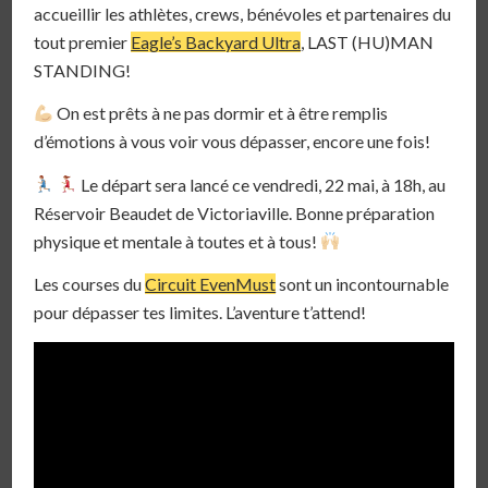
accueillir les athlètes, crews, bénévoles et partenaires du
tout premier
Eagle’s Backyard Ultra
, LAST (HU)MAN
STANDING!
On est prêts à ne pas dormir et à être remplis
d’émotions à vous voir vous dépasser, encore une fois!
Le départ sera lancé ce vendredi, 22 mai, à 18h, au
Réservoir Beaudet de Victoriaville. Bonne préparation
physique et mentale à toutes et à tous!
Les courses du
Circuit EvenMust
sont un incontournable
pour dépasser tes limites. L’aventure t’attend!