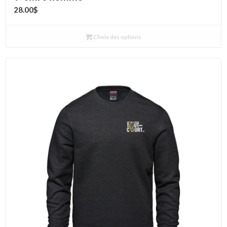
28.00
$
Choix des options