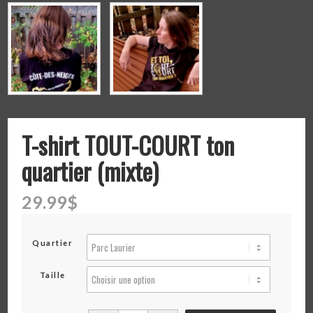
T-shirt TOUT-COURT ton
quartier (mixte)
29.99
$
Quartier
Taille