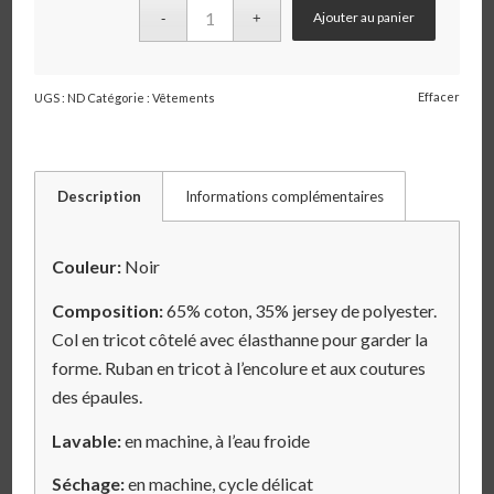
Ajouter au panier
Effacer
UGS :
ND
Catégorie :
Vêtements
Description
Informations complémentaires
Couleur:
Noir
Composition:
65% coton, 35% jersey de polyester.
Col en tricot côtelé avec élasthanne pour garder la
forme. Ruban en tricot à l’encolure et aux coutures
des épaules.
Lavable:
en machine, à l’eau froide
Séchage:
en machine, cycle délicat