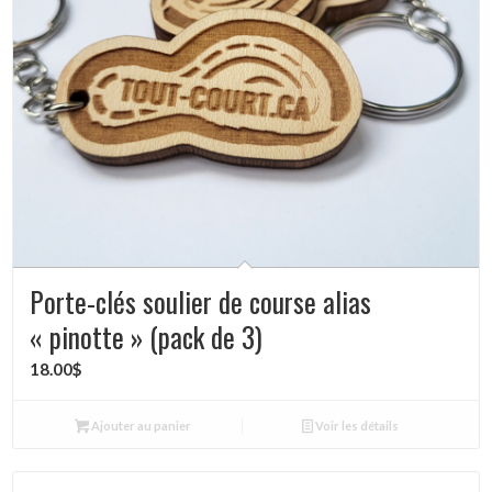
Porte-clés soulier de course alias
« pinotte » (pack de 3)
18.00
$
Ajouter au panier
Voir les détails