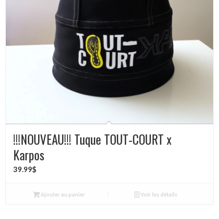
!!!NOUVEAU!!! Tuque TOUT-COURT x
Karpos
39.99
$
Ajouter au panier
Voir les détails