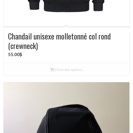
Chandail unisexe molletonné col rond
(crewneck)
55.00
$
Choix des options