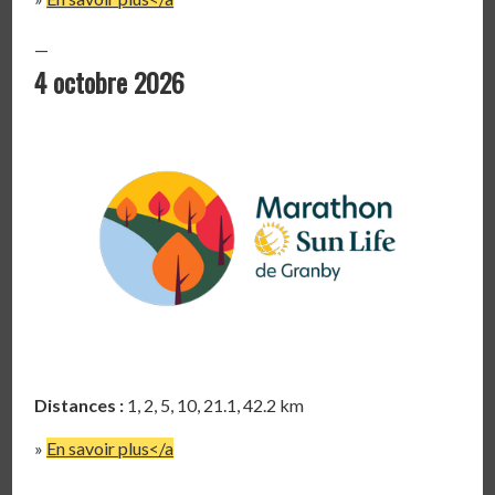
—
4 octobre 2026
Distances :
1, 2, 5, 10, 21.1, 42.2 km
»
En savoir plus</a