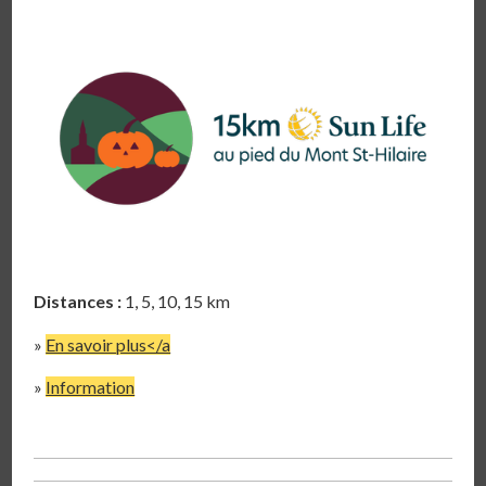
Distances :
1, 5, 10, 15 km
»
En savoir plus</a
»
Information