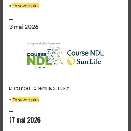
»
En savoir plus
—
3 mai 2026
Distances :
1, le mile, 5, 10 km
»
En savoir plus
—
17 mai 2026