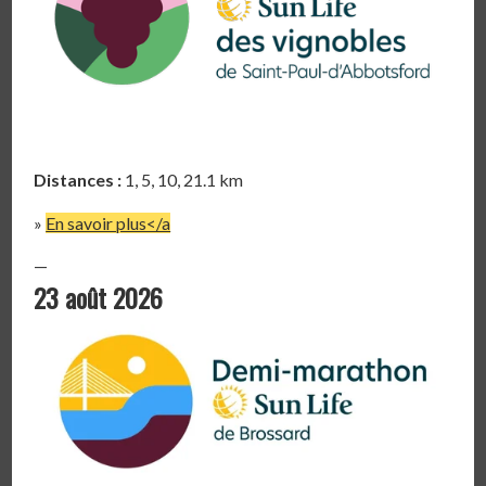
Distances :
1, 5, 10, 21.1 km
»
En savoir plus</a
—
23 août 2026