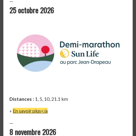
—
25 octobre 2026
Distances :
1, 5, 10, 21.1 km
»
En savoir plus</a
—
8 novembre 2026