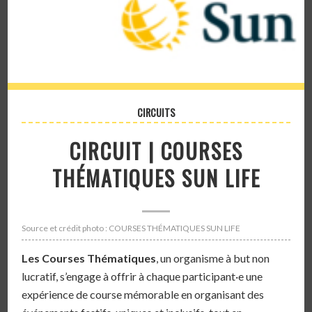
CIRCUITS
CIRCUIT | COURSES
THÉMATIQUES SUN LIFE
Source et crédit photo : COURSES THÉMATIQUES SUN LIFE
Les Courses Thématiques
, un organisme à but non
lucratif, s’engage à offrir à chaque participant·e une
expérience de course mémorable en organisant des