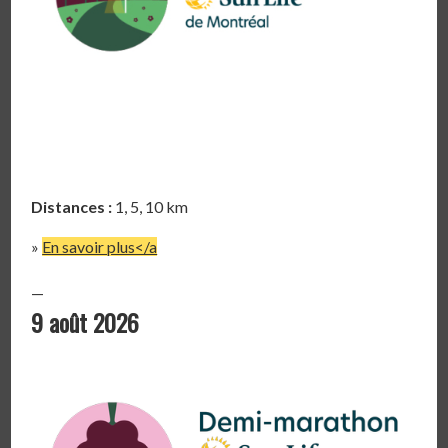
Distances :
1, 5, 10 km
»
En savoir plus</a
—
9 août 2026