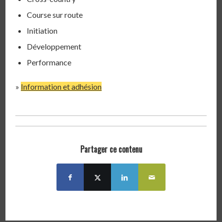
Course sur route
Initiation
Développement
Performance
»
Information et adhésion
Partager ce contenu