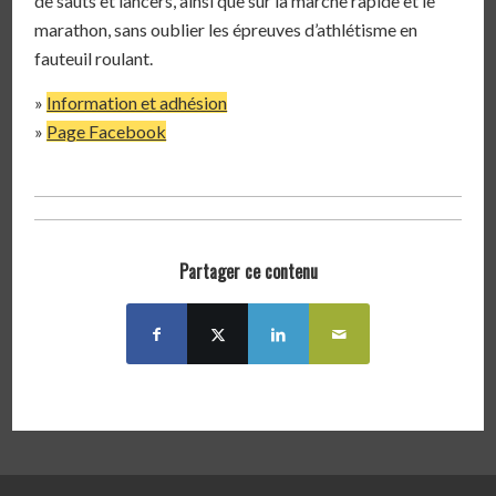
de sauts et lancers, ainsi que sur la marche rapide et le
marathon, sans oublier les épreuves d’athlétisme en
fauteuil roulant.
»
Information et adhésion
»
Page Facebook
Partager ce contenu