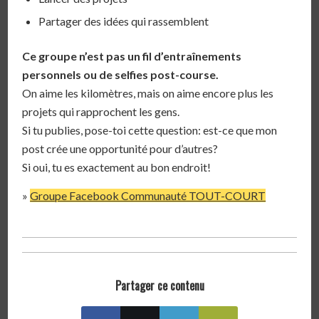
Partager des idées qui rassemblent
Ce groupe n’est pas un fil d’entraînements
personnels ou de selfies post-course.
On aime les kilomètres, mais on aime encore plus les
projets qui rapprochent les gens.
Si tu publies, pose-toi cette question: est-ce que mon
post crée une opportunité pour d’autres?
Si oui, tu es exactement au bon endroit!
»
Groupe Facebook Communauté TOUT-COURT
Partager ce contenu