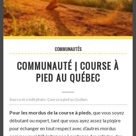
COMMUNAUTÉS
COMMUNAUTÉ | COURSE À
PIED AU QUÉBEC
Source et crédit photo : Course à pied au Québec
Pour les mordus de la course à pieds
, que vous soyez
débutant ou expert, tant que vous ayez assez la piqûre
pour échanger en tout respect avec d’autres mordus