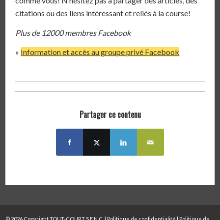
comme vous! N’hésitez pas à partager des articles, des
citations ou des liens intéressant et reliés à la course!
Plus de 12000 membres Facebook
»
Information et accès au groupe privé Facebook
Partager ce contenu
© 2026 Copyright TOUT-COURT S.E.N.C. |
Politique de confidentialité
|
Politique de