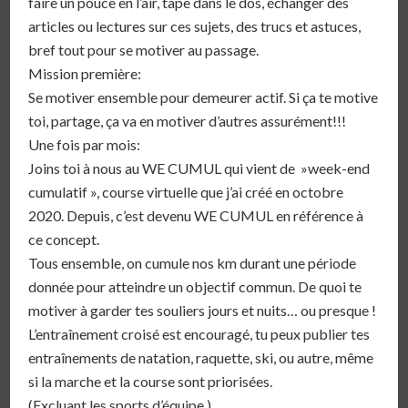
faire un pouce en l’air, tape dans le dos, échanger des
articles ou lectures sur ces sujets, des trucs et astuces,
bref tout pour se motiver au passage.
Mission première:
Se motiver ensemble pour demeurer actif. Si ça te motive
toi, partage, ça va en motiver d’autres assurément!!!
Une fois par mois:
Joins toi à nous au WE CUMUL qui vient de »week-end
cumulatif », course virtuelle que j’ai créé en octobre
2020. Depuis, c’est devenu WE CUMUL en référence à
ce concept.
Tous ensemble, on cumule nos km durant une période
donnée pour atteindre un objectif commun. De quoi te
motiver à garder tes souliers jours et nuits… ou presque !
L’entraînement croisé est encouragé, tu peux publier tes
entraînements de natation, raquette, ski, ou autre, même
si la marche et la course sont priorisées.
(Excluant les sports d’équipe.)