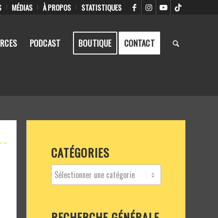
S
MÉDIAS
À PROPOS
STATISTIQUES
RCES
PODCAST
BOUTIQUE
CONTACT
CATÉGORIES
RECHERCHE GÉNÉRALE