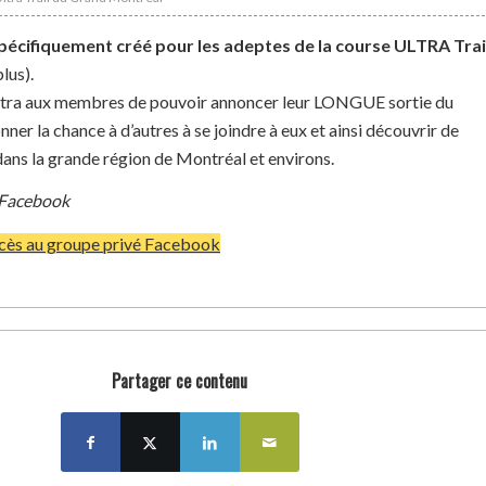
pécifiquement créé pour les adeptes de la course ULTRA Trai
lus).
ttra aux membres de pouvoir annoncer leur LONGUE sortie du
ner la chance à d’autres à se joindre à eux et ainsi découvrir de
ans la grande région de Montréal et environs.
 Facebook
ccès au groupe privé Facebook
Partager ce contenu