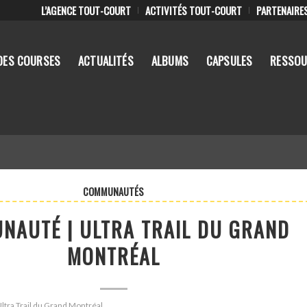
L’AGENCE TOUT-COURT
ACTIVITÉS TOUT-COURT
PARTENAIRE
DES COURSES
ACTUALITÉS
ALBUMS
CAPSULES
RESSOU
COMMUNAUTÉS
NAUTÉ | ULTRA TRAIL DU GRAND
MONTRÉAL
Ultra Trail du Grand Montréal