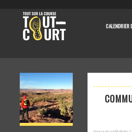
CALENDRIER 
COMMU
Source et crédit photo : 