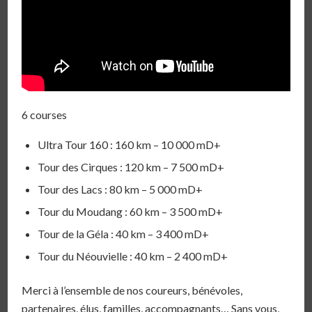
6 courses
Ultra Tour 160 : 160 km – 10 000 mD+
Tour des Cirques : 120 km – 7 500 mD+
Tour des Lacs : 80 km – 5 000 mD+
Tour du Moudang : 60 km – 3 500 mD+
Tour de la Géla : 40 km – 3 400 mD+
Tour du Néouvielle : 40 km – 2 400 mD+
Merci à l’ensemble de nos coureurs, bénévoles,
partenaires, élus, familles, accompagnants… Sans vous,