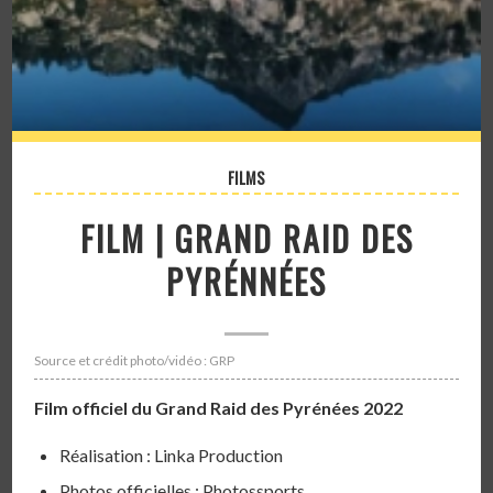
FILMS
FILM | GRAND RAID DES
PYRÉNNÉES
Source et crédit photo/vidéo : GRP
Film officiel du Grand Raid des Pyrénées 2022
Réalisation : Linka Production
Photos officielles : Photossports