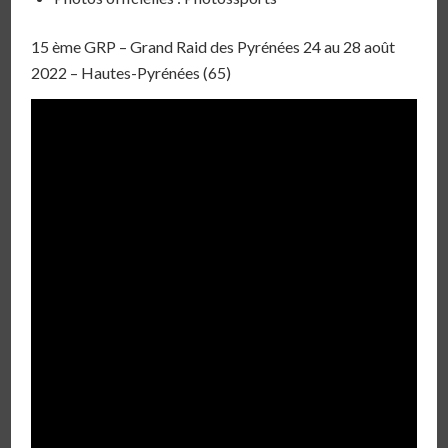
15 ème GRP – Grand Raid des Pyrénées 24 au 28 août
2022 – Hautes-Pyrénées (65)