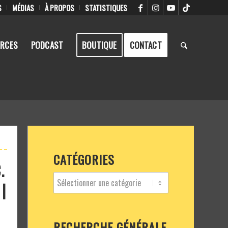
S
MÉDIAS
À PROPOS
STATISTIQUES
RCES
PODCAST
BOUTIQUE
CONTACT
CATÉGORIES
.
 |
RECHERCHE GÉNÉRALE