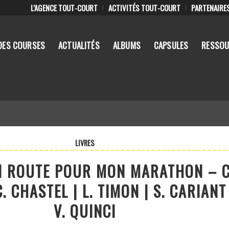
L’AGENCE TOUT-COURT
ACTIVITÉS TOUT-COURT
PARTENAIRE
DES COURSES
ACTUALITÉS
ALBUMS
CAPSULES
RESSOU
LIVRES
EN ROUTE POUR MON MARATHON – C
C. CHASTEL | L. TIMON | S. CARIANT
V. QUINCI