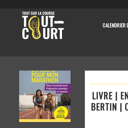
CALENDRIER 
LIVRE | 
BERTIN | 