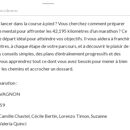
Les Libraires
 lancer dans la course à pied ? Vous cherchez comment préparer
e mental pour affronter les 42,195 kilomètres d’un marathon ? Ce
e départ idéal pour atteindre vos objectifs. Il vous aidera à franchir
res, à chaque étape de votre parcours, et à découvrir le plaisir de 
s conseils simples, des plans d’entraînement progressifs et des
 vous apprendrez tout ce dont vous avez besoin pour mener à bien
er les chemins et accrocher un dossard.
arution :
 : VAGNON
159
Camille Chastel, Cécile Bertin, Lorenzo Timon, Suzanne
Valeria Quinci