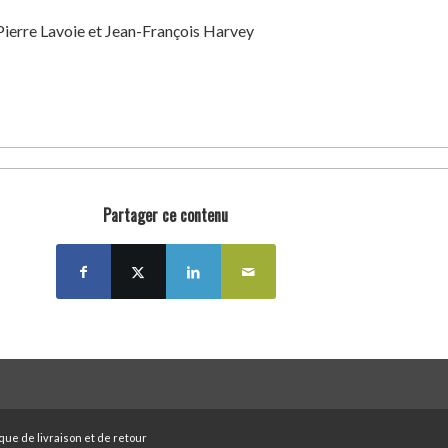
Pierre Lavoie et Jean-François Harvey
Partager ce contenu
ique de livraison et de retour