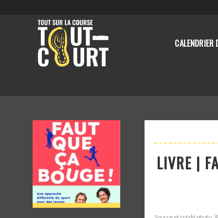
CALENDRIER 
LIVRE | F
Source et crédit photo :