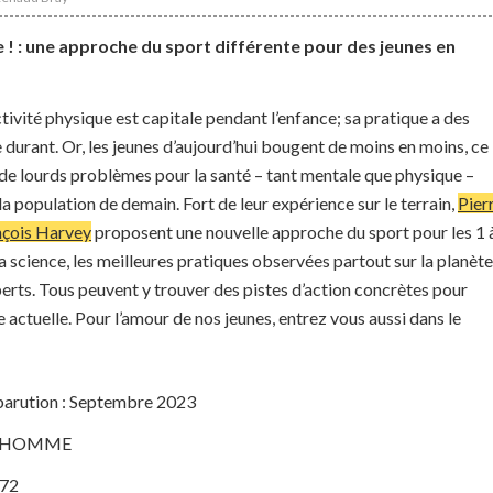
 ! : une approche du sport différente pour des jeunes en
ctivité physique est capitale pendant l’enfance; sa pratique a des
e durant. Or, les jeunes d’aujourd’hui bougent de moins en moins, ce
 de lourds problèmes pour la santé – tant mentale que physique –
la population de demain. Fort de leur expérience sur le terrain,
Pier
nçois Harvey
proposent une nouvelle approche du sport pour les 1 
la science, les meilleures pratiques observées partout sur la planète
xperts. Tous peuvent y trouver des pistes d’action concrètes pour
 actuelle. Pour l’amour de nos jeunes, entrez vous aussi dans le
parution : Septembre 2023
 : HOMME
272