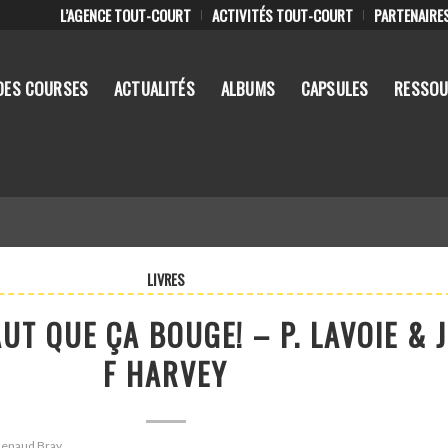
L’AGENCE TOUT-COURT
ACTIVITÉS TOUT-COURT
PARTENAIRE
DES COURSES
ACTUALITÉS
ALBUMS
CAPSULES
RESSOU
LIVRES
AUT QUE ÇA BOUGE! – P. LAVOIE & J
F HARVEY
 Renaud Bray