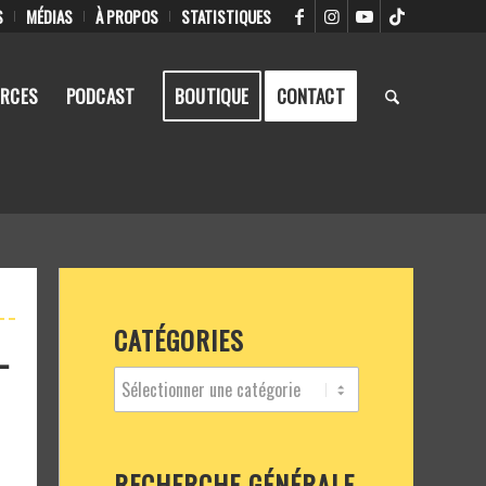
S
MÉDIAS
À PROPOS
STATISTIQUES
RCES
PODCAST
BOUTIQUE
CONTACT
CATÉGORIES
-
RECHERCHE GÉNÉRALE