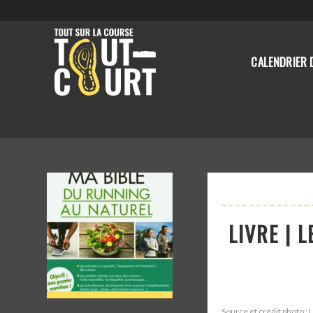
CALENDRIER 
LIVRE | 
Source et crédit photo : 