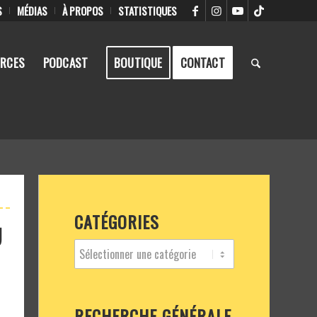
S
MÉDIAS
À PROPOS
STATISTIQUES
RCES
PODCAST
BOUTIQUE
CONTACT
CATÉGORIES
U
RECHERCHE GÉNÉRALE