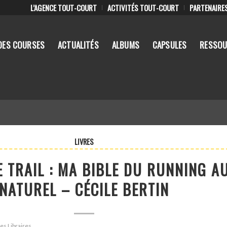
L’AGENCE TOUT-COURT
ACTIVITÉS TOUT-COURT
PARTENAIRE
DES COURSES
ACTUALITÉS
ALBUMS
CAPSULES
RESSOU
LIVRES
LE TRAIL : MA BIBLE DU RUNNING A
NATUREL – CÉCILE BERTIN
Les Libraires