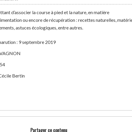
tant d’associer la course à pied et la nature, en matière
limentation ou encore de récupération : recettes naturelles, matérie
ments, astuces écologiques, entre autres.
parution : 9 septembre 2019
 : VAGNON
354
Cécile Bertin
Partager ce contenu