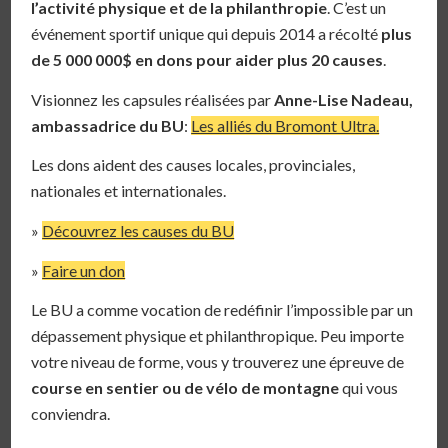
l’activité physique et de la philanthropie
. C’est un
événement sportif unique qui depuis 2014 a récolté
plus
de 5 000 000$ en dons pour aider plus 20 causes
.
Visionnez les capsules réalisées par
Anne-Lise Nadeau,
ambassadrice du BU
:
Les alliés du Bromont Ultra.
Les dons aident des causes locales, provinciales,
nationales et internationales.
»
Découvrez les causes du BU
»
Faire un don
Le BU a comme vocation de redéfinir l’impossible par un
dépassement physique et philanthropique. Peu importe
votre niveau de forme, vous y trouverez une épreuve de
course en sentier ou de vélo de montagne
qui vous
conviendra.