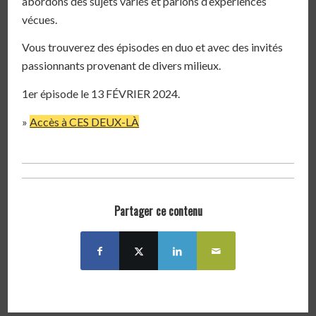
abordons des sujets variés et parlons d’expériences
vécues.
Vous trouverez des épisodes en duo et avec des invités
passionnants provenant de divers milieux.
1er épisode le 13 FÉVRIER 2024.
»
Accès à CES DEUX-LÀ
Partager ce contenu