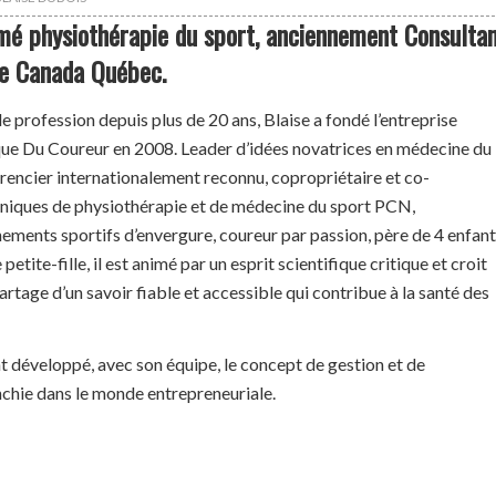
mé physiothérapie du sport, anciennement Consulta
me Canada
Québec.
 profession depuis plus de 20 ans, Blaise a fondé l’entreprise
ique Du Coureur en 2008. Leader d’idées novatrices en médecine du
érencier internationalement reconnu, copropriétaire et co-
liniques de physiothérapie et de médecine du sport PCN,
ements sportifs d’envergure, coureur par passion, père de 4 enfan
petite-fille, il est animé par un esprit scientifique critique et croit
tage d’un savoir fiable et accessible qui contribue à la santé des
t développé, avec son équipe, le concept de gestion et de
chie dans le monde entrepreneuriale.