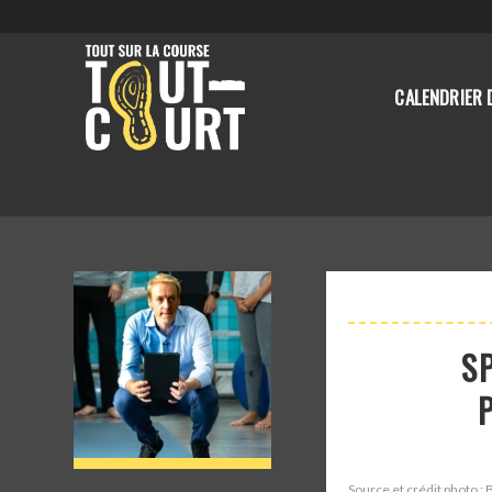
CALENDRIER 
SP
Source et crédit photo 