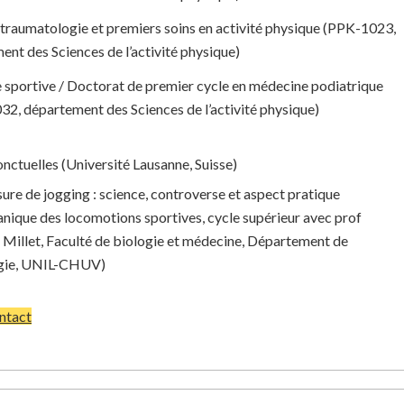
 traumatologie et premiers soins en activité physique (PPK-1023,
nt des Sciences de l’activité physique)
e sportive / Doctorat de premier cycle en médecine podiatrique
2, département des Sciences de l’activité physique)
nctuelles (Université Lausanne, Suisse)
ure de jogging : science, controverse et aspect pratique
nique des locomotions sportives, cycle supérieur avec prof
 Millet, Faculté de biologie et médecine, Département de
ogie, UNIL-CHUV)
ntact