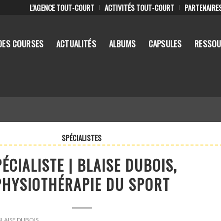
L’AGENCE TOUT-COURT
ACTIVITÉS TOUT-COURT
PARTENAIRE
DES COURSES
ACTUALITÉS
ALBUMS
CAPSULES
RESSOU
SPÉCIALISTES
ÉCIALISTE | BLAISE DUBOIS,
PHYSIOTHÉRAPIE DU SPORT
: BLAISE DUBOIS