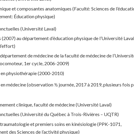
ique et composantes anatomiques (Faculté: Sciences de l’éducati
ement: Éducation physique)
nctuelles (Université Laval)
 (2007) au département d’éducation physique de l’Université Lava
l’effort)
département de médecine de la faculté de médecine de l’Universit
 locomoteur, 1er cycle, 2006-2009)
e en physiothérapie (2000-2010)
 en médecine (observation ½ journée, 2017 à 2019, plusieurs fois p
nement clinique, faculté de médecine (Université Laval)
onctuelles (Université du Québec à Trois-Rivières – UQTR)
 traumatologie et premiers soins en kinésiologie (PPK-1071,
nt des Sciences de l’activité physique)