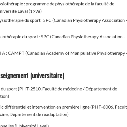
ysiothérapie : programme de physiothérapie de la faculté de
niversité Laval (1998)
hysiothérapie du sport : SPC (Canadian Physiotherapy Association 
iothérapie du sport : SPC (Canadian Physiotherapy Association –
l A : CAMPT (Canadian Academy of Manipulative Physiotherapy 
seignement (universitaire)
 du sport (PHT-2510, Faculté de médecine / Département de
tion)
c différentiel et intervention en première ligne (PHT-6006, Facul
ine, Département de réadaptation)
nuelles (Université Laval)