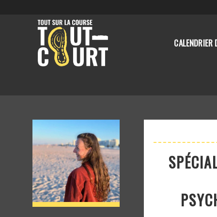
CALENDRIER 
SPÉCIA
PSYC