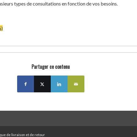
sieurs types de consultations en fonction de vos besoins.
G)
Partager ce contenu
ique de livraison et de retour