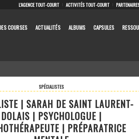
L’AGENCE TOUT-COURT
ACTIVITÉS TOUT-COURT
PARTENAIRE
DES COURSES
ACTUALITÉS
ALBUMS
CAPSULES
RESSOU
SPÉCIALISTES
LISTE | SARAH DE SAINT LAURENT-
DOLAIS | PSYCHOLOGUE |
HOTHÉRAPEUTE | PRÉPARATRICE