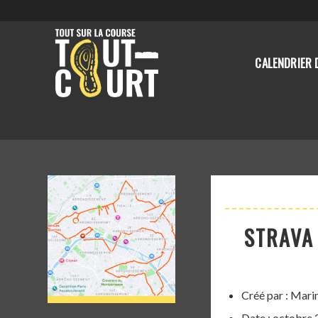
CALENDRIER 
STRAVA 
Créé par : Mari
Date : octobre