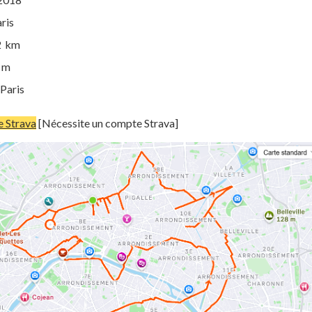
aris
22 km
3 m
 Paris
re Strava
[Nécessite un compte Strava]