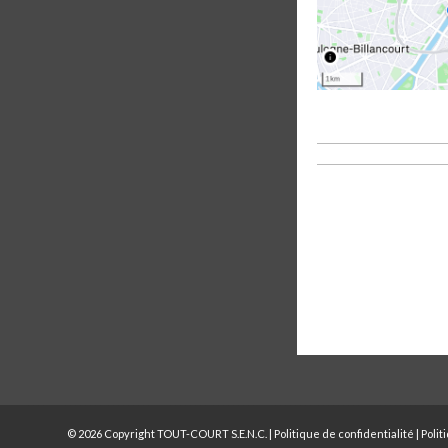
© 2026 Copyright TOUT-COURT S.E.N.C. |
Politique de confidentialité
|
Polit