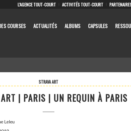
L’AGENCE TOUT-COURT
ACTIVITÉS TOUT-COURT
PARTENAIRE
DES COURSES
ACTUALITÉS
ALBUMS
CAPSULES
RESSOU
STRAVA ART
ART | PARIS | UN REQUIN À PARIS
ne Leleu
 2018