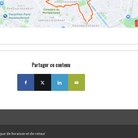
Partager ce contenu
ique de livraison et de retour