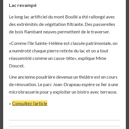
Lac revampé
Le long lac artificiel du mont Boullé a été rallongé avec
des extrémités de végétation filtrante. Des passerelles
de bois flambant neuves permettent de le traverser.
«Comme l’île Sainte-Hélène est classée patrimoniale, on
a numéroté chaque pierre retirée du lac et on a tout
réassemblé comme un casse-tête», explique Mme
Doucet.
Une ancienne poudrière devenue un théâtre est en cours
de rénovation. Le parc Jean-Drapeau espère se lier à une
microbrasserie pour y exploiter un bistro avec terrasse.
»
Consultez l’article