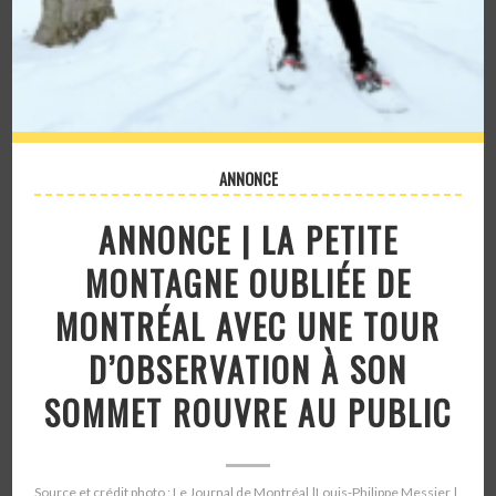
ANNONCE
ANNONCE | LA PETITE
MONTAGNE OUBLIÉE DE
MONTRÉAL AVEC UNE TOUR
D’OBSERVATION À SON
SOMMET ROUVRE AU PUBLIC
Source et crédit photo : Le Journal de Montréal |Louis-Philippe Messier |