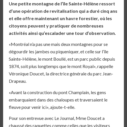
Une petite montagne de l’île Sainte-Hélène ressort
d’une opération de revitalisation qui a duré cinq ans
et elle offre maintenant un havre forestier, où les
citoyens peuvent y pratiquer de nombreuses
activités ainsi qu’escalader une tour d’observation.
«Montréal n’a pas une mais deux montagnes pour se
dégourdir les jambes ou piqueniquer, et celle sur l’île
Sainte-Hélène, le mont Boullé, est un parc public depuis
1874, soit plus longtemps que le mont Royal», rappelle
Véronique Doucet, la directrice générale du parc Jean-
Drapeau.
«Avant la construction du pont Champlain, les gens
embarquaient dans des chaloupes et traversaient le
fleuve pour venir ici», ajoute-t-elle.
Pour son entrevue avec Le Journal, Mme Doucet a
chaussé des raquettes comme celles que les visiteurs