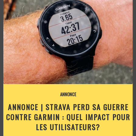
ANNONCE
ANNONCE | STRAVA PERD SA GUERRE
CONTRE GARMIN : QUEL IMPACT POUR
LES UTILISATEURS?