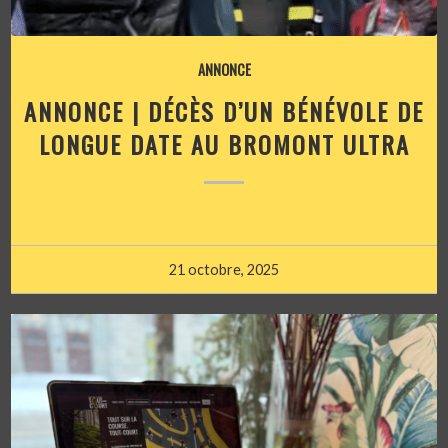
ANNONCE
ANNONCE | DÉCÈS D’UN BÉNÉVOLE DE
LONGUE DATE AU BROMONT ULTRA
21 octobre, 2025