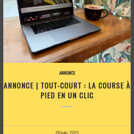
ANNONCE
ANNONCE | TOUT-COURT : LA COURSE À
PIED EN UN CLIC
28 juin, 2025