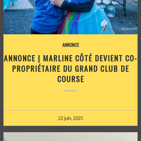
ANNONCE
ANNONCE | MARLINE CÔTÉ DEVIENT CO-
PROPRIÉTAIRE DU GRAND CLUB DE
COURSE
22 juin, 2025