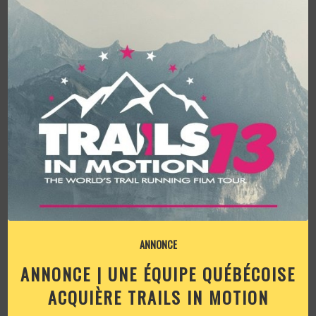
ANNONCE
ANNONCE | UNE ÉQUIPE QUÉBÉCOISE
ACQUIÈRE TRAILS IN MOTION