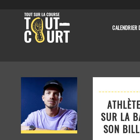
CALENDRIER 
ATHLÈT
SUR LA B
SON BILL