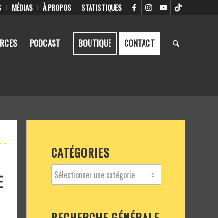
S
MÉDIAS
À PROPOS
STATISTIQUES
RCES
PODCAST
BOUTIQUE
CONTACT
CATÉGORIES
E
N
RECHERCHE GÉNÉRALE