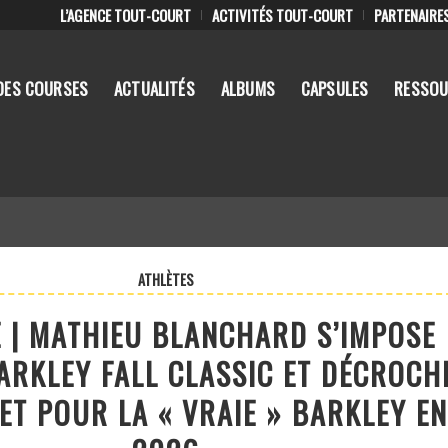
L’AGENCE TOUT-COURT
ACTIVITÉS TOUT-COURT
PARTENAIRE
DES COURSES
ACTUALITÉS
ALBUMS
CAPSULES
RESSOU
ATHLÈTES
E | MATHIEU BLANCHARD S’IMPOSE
ARKLEY FALL CLASSIC ET DÉCROCH
ET POUR LA « VRAIE » BARKLEY E