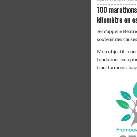
100 marathons,
kilomètre en e
Je m’appelle Béatri
soutenir des causes
Mon objectif : cour
fondations exceptio
transformons chaque