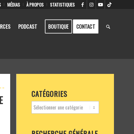
S
MÉDIAS
À PROPOS
STATISTIQUES
RCES
PODCAST
BOUTIQUE
CONTACT
CATÉGORIES
E
RECHERCHE GÉNÉRALE