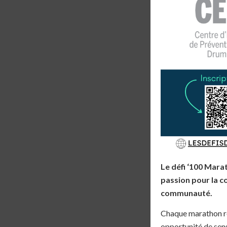
Le défi ‘100 Mara
passion pour la c
communauté.
Chaque marathon re
opportunité de sens