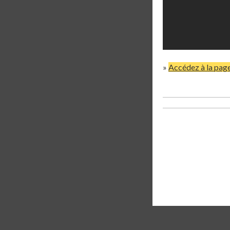
»
Accédez à la pag