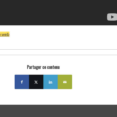
e web
Partager ce contenu