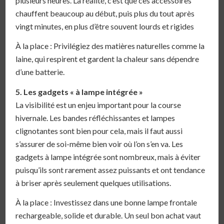
plusieurs heures. La réalité, c’est que ces accessoires
chauffent beaucoup au début, puis plus du tout après
vingt minutes, en plus d’être souvent lourds et rigides
À la place : Privilégiez des matières naturelles comme la
laine, qui respirent et gardent la chaleur sans dépendre
d’une batterie.
5. Les gadgets « à lampe intégrée »
La visibilité est un enjeu important pour la course
hivernale. Les bandes réfléchissantes et lampes
clignotantes sont bien pour cela, mais il faut aussi
s’assurer de soi-même bien voir où l’on s’en va. Les
gadgets à lampe intégrée sont nombreux, mais à éviter
puisqu’ils sont rarement assez puissants et ont tendance
à briser après seulement quelques utilisations.
À la place : Investissez dans une bonne lampe frontale
rechargeable, solide et durable. Un seul bon achat vaut