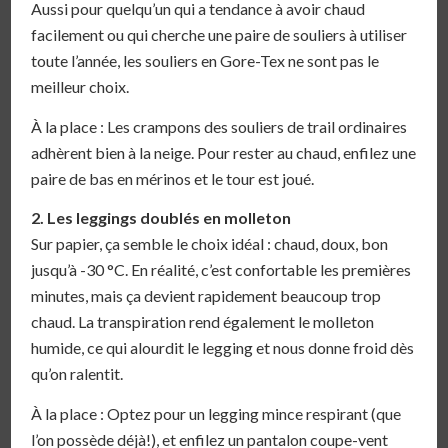
Aussi pour quelqu’un qui a tendance à avoir chaud
facilement ou qui cherche une paire de souliers à utiliser
toute l’année, les souliers en Gore-Tex ne sont pas le
meilleur choix.
À la place : Les crampons des souliers de trail ordinaires
adhèrent bien à la neige. Pour rester au chaud, enfilez une
paire de bas en mérinos et le tour est joué.
2. Les leggings doublés en molleton
Sur papier, ça semble le choix idéal : chaud, doux, bon
jusqu’à -30 °C. En réalité, c’est confortable les premières
minutes, mais ça devient rapidement beaucoup trop
chaud. La transpiration rend également le molleton
humide, ce qui alourdit le legging et nous donne froid dès
qu’on ralentit.
À la place : Optez pour un legging mince respirant (que
l’on possède déjà!), et enfilez un pantalon coupe-vent