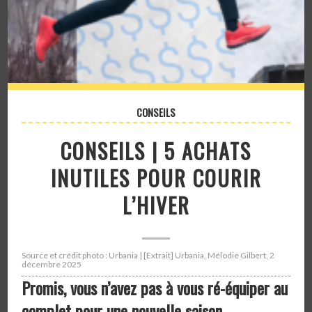
CONSEILS
CONSEILS | 5 ACHATS
INUTILES POUR COURIR
L’HIVER
Source et crédit photo : Urbania | [Extrait] Urbania, Mélodie Gilbert, 2
décembre 2025
Promis, vous n’avez pas à vous ré-équiper au
complet pour une nouvelle saison.