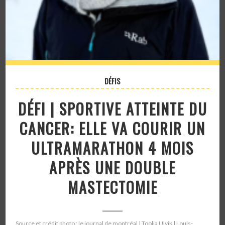
DÉFIS
DÉFI | SPORTIVE ATTEINTE DU
CANCER: ELLE VA COURIR UN
ULTRAMARATHON 4 MOIS
APRÈS UNE DOUBLE
MASTECTOMIE
Source et crédit photo : le journal de montréal | Toolia Ulvik | Louis-