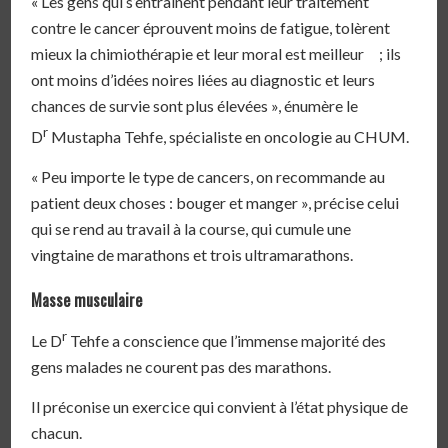
« Les gens qui s’entraînent pendant leur traitement
contre le cancer éprouvent moins de fatigue, tolèrent
mieux la chimiothérapie et leur moral est meilleur ; ils
ont moins d’idées noires liées au diagnostic et leurs
chances de survie sont plus élevées », énumère le
r
D
Mustapha Tehfe, spécialiste en oncologie au CHUM.
« Peu importe le type de cancers, on recommande au
patient deux choses : bouger et manger », précise celui
qui se rend au travail à la course, qui cumule une
vingtaine de marathons et trois ultramarathons.
Masse musculaire
r
Le D
Tehfe a conscience que l’immense majorité des
gens malades ne courent pas des marathons.
Il préconise un exercice qui convient à l’état physique de
chacun.