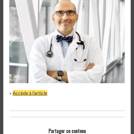
»
Accède à l’article
Partager ce contenu