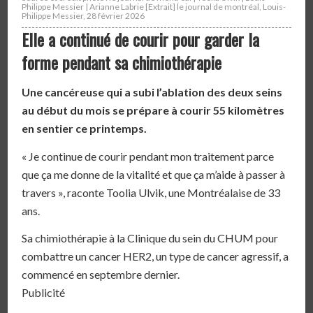
Philippe Messier | Arianne Labrie [Extrait] le journal de montréal, Louis-
Philippe Messier, 28 février 2026
Elle a continué de courir pour garder la
forme pendant sa chimiothérapie
Une cancéreuse qui a subi l’ablation des deux seins
au début du mois se prépare à courir 55 kilomètres
en sentier ce printemps.
« Je continue de courir pendant mon traitement parce
que ça me donne de la vitalité et que ça m’aide à passer à
travers », raconte Toolia Ulvik, une Montréalaise de 33
ans.
Sa chimiothérapie à la Clinique du sein du CHUM pour
combattre un cancer HER2, un type de cancer agressif, a
commencé en septembre dernier.
Publicité