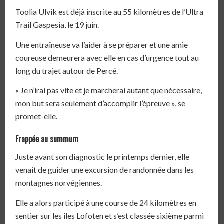
Toolia Ulvik est déjà inscrite au 55 kilomètres de l’Ultra
Trail Gaspesia, le 19 juin.
Une entraîneuse va l’aider à se préparer et une amie
coureuse demeurera avec elle en cas d’urgence tout au
long du trajet autour de Percé.
« Je n’irai pas vite et je marcherai autant que nécessaire,
mon but sera seulement d’accomplir l’épreuve », se
promet-elle.
Frappée au summum
Juste avant son diagnostic le printemps dernier, elle
venait de guider une excursion de randonnée dans les
montagnes norvégiennes.
Elle a alors participé à une course de 24 kilomètres en
sentier sur les îles Lofoten et s’est classée sixième parmi