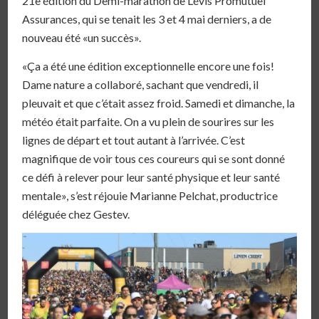
21e édition du Demi-marathon de Lévis Promutuel
Assurances, qui se tenait les 3 et 4 mai derniers, a de
nouveau été «un succès».
«Ça a été une édition exceptionnelle encore une fois!
Dame nature a collaboré, sachant que vendredi, il
pleuvait et que c’était assez froid. Samedi et dimanche, la
météo était parfaite. On a vu plein de sourires sur les
lignes de départ et tout autant à l’arrivée. C’est
magnifique de voir tous ces coureurs qui se sont donné
ce défi à relever pour leur santé physique et leur santé
mentale», s’est réjouie Marianne Pelchat, productrice
déléguée chez Gestev.