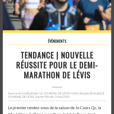
ÉVÉNEMENTS
TENDANCE | NOUVELLE
RÉUSSITE POUR LE DEMI-
MARATHON DE LÉVIS
Source et crédit photo : LE JOURNAL DE LÉVIS | Gilles Boutin [Extrait] LE
JOURNAL DE LÉVIS, Xavier Nicole, 5 mai 2025
Le premier rendez-vous de la saison de Je Cours Qc, la