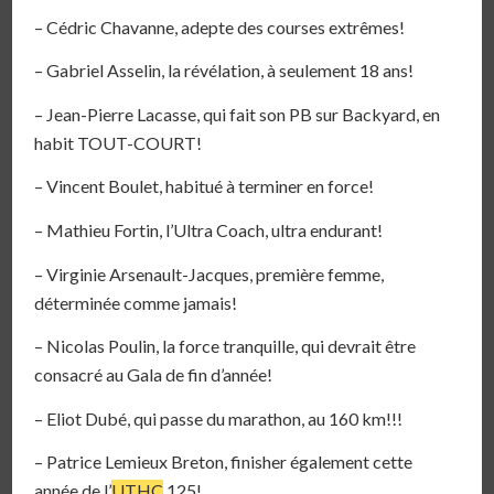
– Cédric Chavanne, adepte des courses extrêmes!
– Gabriel Asselin, la révélation, à seulement 18 ans!
– Jean-Pierre Lacasse, qui fait son PB sur Backyard, en
habit TOUT-COURT!
– Vincent Boulet, habitué à terminer en force!
– Mathieu Fortin, l’Ultra Coach, ultra endurant!
– Virginie Arsenault-Jacques, première femme,
déterminée comme jamais!
– Nicolas Poulin, la force tranquille, qui devrait être
consacré au Gala de fin d’année!
– Eliot Dubé, qui passe du marathon, au 160 km!!!
– Patrice Lemieux Breton, finisher également cette
année de l’
UTHC
125!