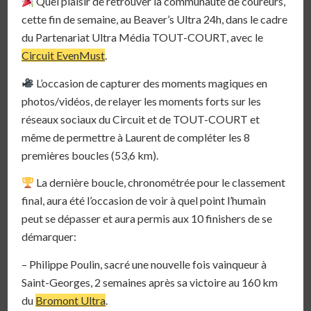
Quel plaisir de retrouver la communauté de coureurs,
cette fin de semaine, au Beaver’s Ultra 24h, dans le cadre
du Partenariat Ultra Média TOUT-COURT, avec le
Circuit EvenMust
.
L’occasion de capturer des moments magiques en
photos/vidéos, de relayer les moments forts sur les
réseaux sociaux du Circuit et de TOUT-COURT et
même de permettre à Laurent de compléter les 8
premières boucles (53,6 km).
La dernière boucle, chronométrée pour le classement
final, aura été l’occasion de voir à quel point l’humain
peut se dépasser et aura permis aux 10 finishers de se
démarquer:
– Philippe Poulin, sacré une nouvelle fois vainqueur à
Saint-Georges, 2 semaines après sa victoire au 160 km
du
Bromont Ultra
.