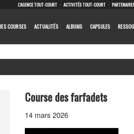
L’AGENCE TOUT-COURT
ACTIVITÉS TOUT-COURT
PARTENAIRE
DES COURSES
ACTUALITÉS
ALBUMS
CAPSULES
RESSOU
Course des farfadets
14 mars 2026