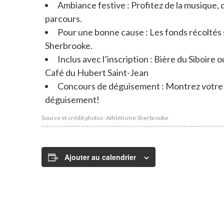
Ambiance festive : Profitez de la musique, 
parcours.
Pour une bonne cause : Les fonds récoltés 
Sherbrooke.
Inclus avec l’inscription : Bière du Siboir
Café du Hubert Saint-Jean
Concours de déguisement : Montrez votre e
déguisement!
Source et crédit photos: Athlétisme Sherbrooke
Ajouter au calendrier