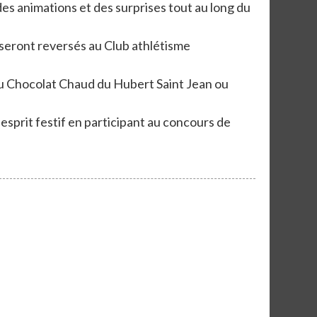
des animations et des surprises tout au long du
seront reversés au Club athlétisme
e ou Chocolat Chaud du Hubert Saint Jean ou
sprit festif en participant au concours de