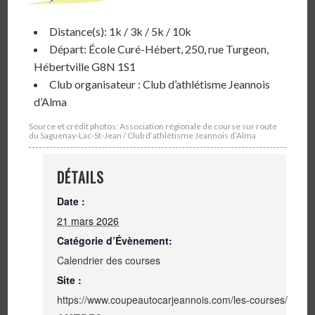
Distance(s): 1k / 3k / 5k / 10k
Départ: École Curé-Hébert, 250, rue Turgeon,
Hébertville G8N 1S1
Club organisateur : Club d’athlétisme Jeannois
d’Alma
Source et crédit photos: Association régionale de course sur route
du Saguenay-Lac-St-Jean / Club d’athlétisme Jeannois d’Alma
DÉTAILS
Date :
21 mars 2026
Catégorie d’Évènement:
Calendrier des courses
Site :
https://www.coupeautocarjeannois.com/les-courses/