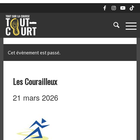
Cet évènement est passé.
Les Courailleux
21 mars 2026