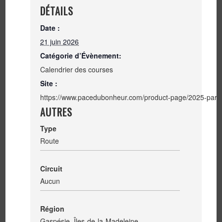
DÉTAILS
Date :
21 juin 2026
Catégorie d’Évènement:
Calendrier des courses
Site :
https://www.pacedubonheur.com/product-page/2025-parc
AUTRES
Type
Route
Circuit
Aucun
Région
Gaspésie–Îles-de-la-Madeleine