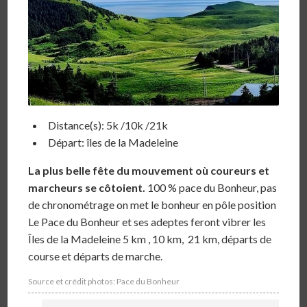
Distance(s): 5k /10k /21k
Départ: îles de la Madeleine
La plus belle fête du mouvement
où coureurs et
marcheurs se côtoient.
100 % pace du Bonheur, pas
de chronométrage on met le bonheur en pôle position
Le Pace du Bonheur et ses adeptes feront vibrer les
Îles de la Madeleine 5 km , 10 km, 21 km, départs de
course et départs de marche.
Source et crédit photos: Pace du Bonheur