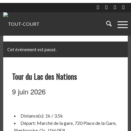
Cet évènement est passé.
Tour du Lac des Nations
9 juin 2026
Distance(s): 1k / 3.5k
Départ: Marché de la gare, 720 Place de la Gare,
Sherbrooke, Qc, J1H 0E9