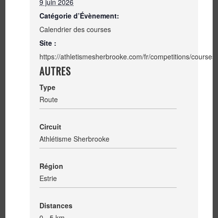
9 juin 2026
Catégorie d’Évènement:
Calendrier des courses
Site :
https://athletismesherbrooke.com/fr/competitions/courses-
AUTRES
Type
Route
Circuit
Athlétisme Sherbrooke
Région
Estrie
Distances
0 - 5 km