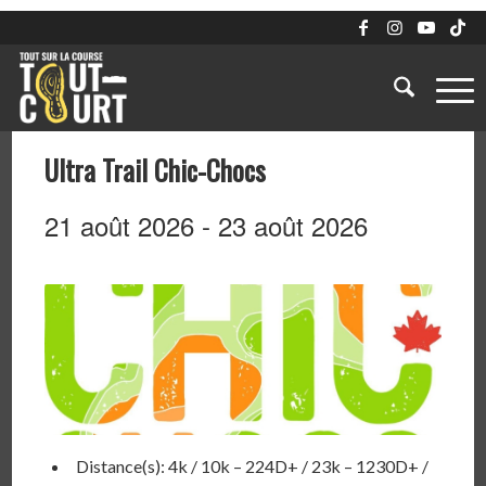
Ultra Trail Chic-Chocs
21 août 2026
-
23 août 2026
Distance(s): 4k / 10k – 224D+ / 23k – 1230D+ /