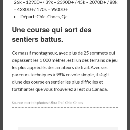
26k – 1290D+/ 39k – 2390D+ / 45k – 2070D+ / 88k
– 4380D+/ 170k – 9500D+
Départ: Chic-Chocs, Qc
Une course qui sort des
sentiers b
at
tus.
Ce massif montagneux, avec plus de 25 sommets qui
dépassent les 1 000 mètres, est l’un des terrains de jeu
les plus appréciés des amateurs de trail. Avec ses
parcours techniques à 98% en voie simple, il s’agit
d’une des course en sentier les plus difficiles et
fortifiantes que vous trouverez à l’est du Canada.
Source et crédit photos: Ultra Trail Chic-Chocs