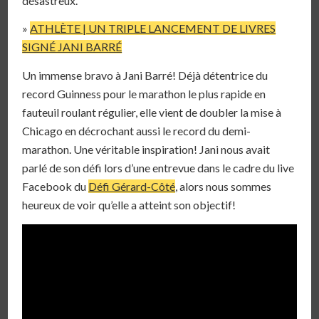
désastreux.
»
ATHLÈTE | UN TRIPLE LANCEMENT DE LIVRES
SIGNÉ JANI BARRÉ
Un immense bravo à Jani Barré! Déjà détentrice du
record Guinness pour le marathon le plus rapide en
fauteuil roulant régulier, elle vient de doubler la mise à
Chicago en décrochant aussi le record du demi-
marathon. Une véritable inspiration! Jani nous avait
parlé de son défi lors d’une entrevue dans le cadre du live
Facebook du
Défi Gérard-Côté
, alors nous sommes
heureux de voir qu’elle a atteint son objectif!