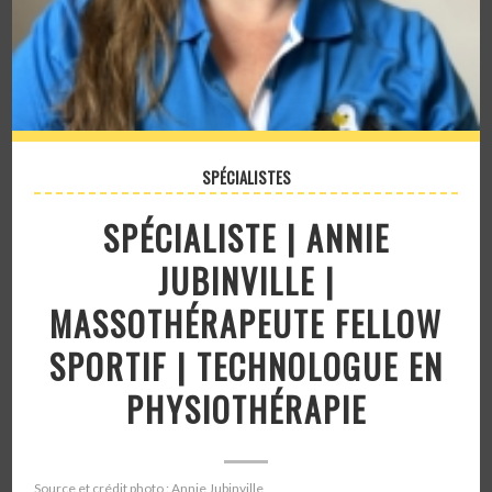
SPÉCIALISTES
SPÉCIALISTE | ANNIE
JUBINVILLE |
MASSOTHÉRAPEUTE FELLOW
SPORTIF | TECHNOLOGUE EN
PHYSIOTHÉRAPIE
Source et crédit photo : Annie Jubinville