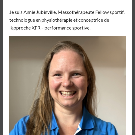
Je suis Annie Jubinville, Massothérapeute Fellow sportif,
technologue en physiothérapie et conceptrice de
l’approche XFR – performance sportive.