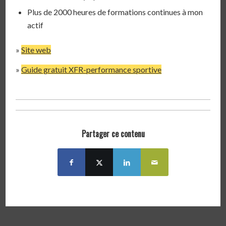
Plus de 2000 heures de formations continues à mon
actif
»
Site web
»
Guide gratuit XFR-performance sportive
Partager ce contenu