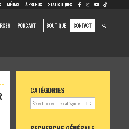
S
MÉDIAS
À PROPOS
STATISTIQUES
RCES
PODCAST
BOUTIQUE
CONTACT
CATÉGORIES
R
RECHERCHE GÉNÉRALE