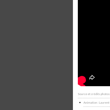
Source et crédits phot
Animation : Laurent