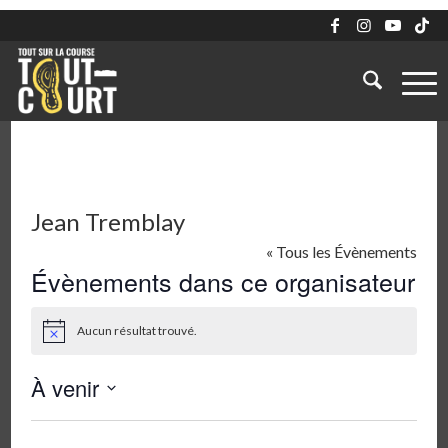
Jean Tremblay
« Tous les Évènements
Évènements dans ce organisateur
Aucun résultat trouvé.
Notice
À venir
Sélectionnez
une