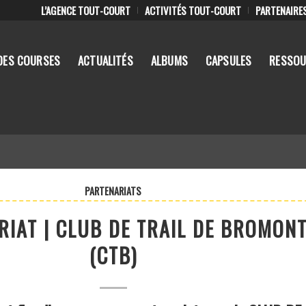
L’AGENCE TOUT-COURT
ACTIVITÉS TOUT-COURT
PARTENAIRE
DES COURSES
ACTUALITÉS
ALBUMS
CAPSULES
RESSOU
PARTENARIATS
RIAT | CLUB DE TRAIL DE BROMON
(CTB)