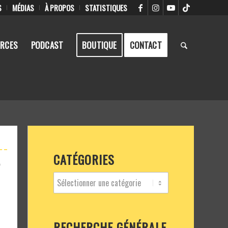
S
MÉDIAS
À PROPOS
STATISTIQUES
RCES
PODCAST
BOUTIQUE
CONTACT
CATÉGORIES
T
RECHERCHE GÉNÉRALE