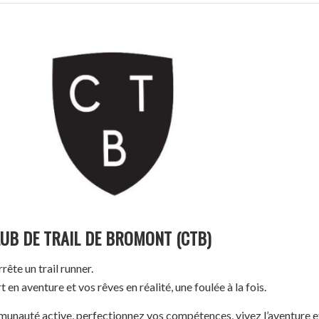
CLUB DE TRAIL DE BROMONT (CTB)
rrête un trail runner.
 en aventure et vos rêves en réalité, une foulée à la fois.
unauté active, perfectionnez vos compétences, vivez l’aventure e