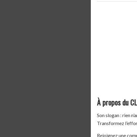
À propos du 
Son slogan : rien n’a
Transformez l’effort
Rejoignez une comm