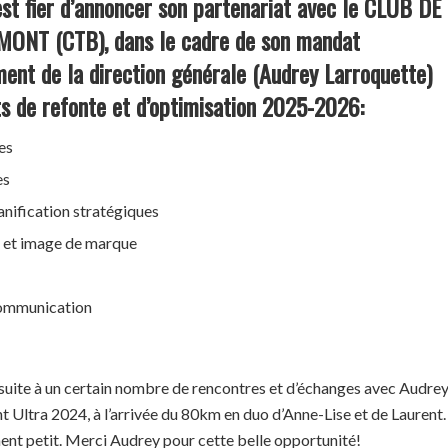
 fier d’annoncer son partenariat avec le CLUB DE
ONT (CTB), dans le cadre de son mandat
nt de la direction générale (Audrey Larroquette)
ts de refonte et d’optimisation 2025-2026:
es
es
anification stratégiques
le et image de marque
ommunication
 suite à un certain nombre de rencontres et d’échanges avec Audrey
Ultra 2024, à l’arrivée du 80km en duo d’Anne-Lise et de Laurent.
ent petit. Merci Audrey pour cette belle opportunité!