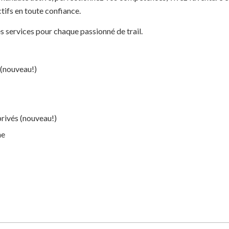
tifs en toute confiance.
 services pour chaque passionné de trail.
(nouveau!)
rivés (nouveau!)
ne