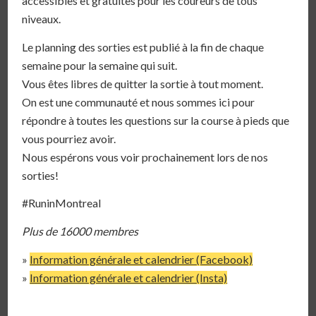
accessibles et gratuites pour les coureurs de tous
niveaux.
Le planning des sorties est publié à la fin de chaque
semaine pour la semaine qui suit.
Vous êtes libres de quitter la sortie à tout moment.
On est une communauté et nous sommes ici pour
répondre à toutes les questions sur la course à pieds que
vous pourriez avoir.
Nous espérons vous voir prochainement lors de nos
sorties!
#RuninMontreal
Plus de 16000 membres
»
Information générale et calendrier (Facebook)
»
Information générale et calendrier (Insta)