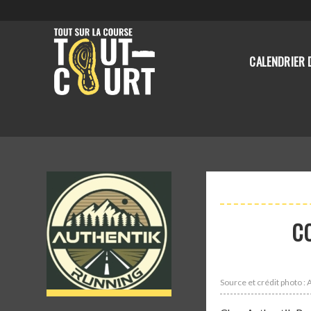
CALENDRIER 
C
Source et crédit photo