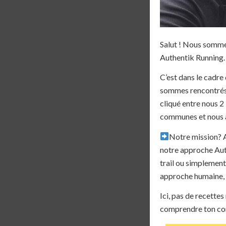
Salut ! Nous somm
Authentik Running.
C’est dans le cadr
sommes rencontrés.
cliqué entre nous 2 
communes et nous a
Notre mission? 
notre approche Auth
trail ou simplement
approche humaine, f
Ici, pas de recettes
comprendre ton corp