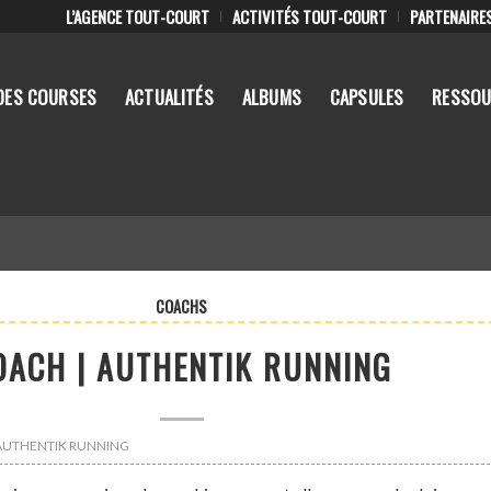
L’AGENCE TOUT-COURT
ACTIVITÉS TOUT-COURT
PARTENAIRE
DES COURSES
ACTUALITÉS
ALBUMS
CAPSULES
RESSOU
COACHS
OACH | AUTHENTIK RUNNING
 : AUTHENTIK RUNNING