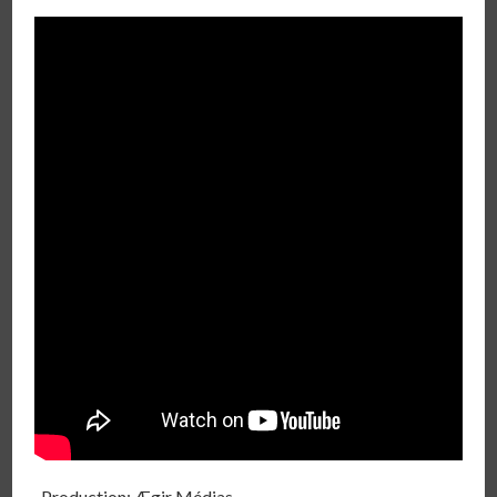
-Production: Ægir Médias