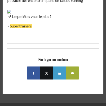
possible de rencontrer quand on fait du running⁣⁣⁣
Lequel êtes vous le plus ?⁣
»
Supertrainers
Partager ce contenu