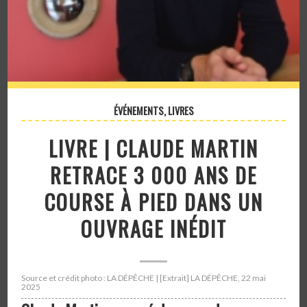
ÉVÉNEMENTS
,
LIVRES
LIVRE | CLAUDE MARTIN
RETRACE 3 000 ANS DE
COURSE À PIED DANS UN
OUVRAGE INÉDIT
Source et crédit photo : LA DÉPÊCHE | [Extrait] LA DÉPÊCHE, 22 mai
2025