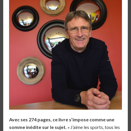
Avec ses 274 pages, ce livre s’impose comme une
somme inédite sur le sujet.
« J’aime les sports, tous les