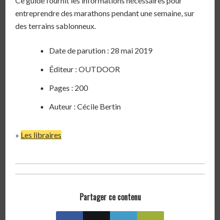
Ce guide fournit les informations nécessaires pour
entreprendre des marathons pendant une semaine, sur
des terrains sablonneux.
Date de parution : 28 mai 2019
Éditeur : OUTDOOR
Pages : 200
Auteur : Cécile Bertin
»
Les libraires
Partager ce contenu