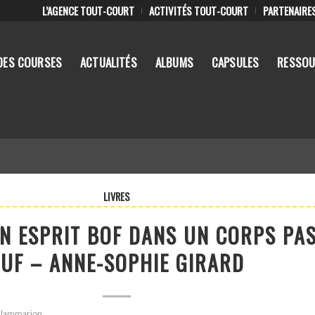
L’AGENCE TOUT-COURT
ACTIVITÉS TOUT-COURT
PARTENAIRE
DES COURSES
ACTUALITÉS
ALBUMS
CAPSULES
RESSOU
LIVRES
UN ESPRIT BOF DANS UN CORPS PA
UF – ANNE-SOPHIE GIRARD
 Flammarion