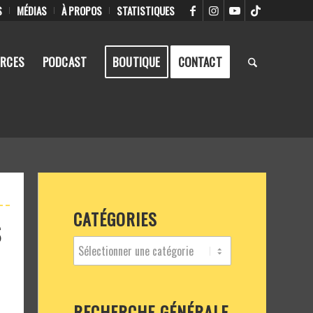
S
MÉDIAS
À PROPOS
STATISTIQUES
RCES
PODCAST
BOUTIQUE
CONTACT
CATÉGORIES
S
RECHERCHE GÉNÉRALE