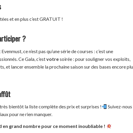
s
itées et en plus c’est GRATUIT !
rticiper ?
 Evenmust, ce n’est pas qu’une série de courses : c’est une
ionnés. Ce Gala, c’est
votre
soirée : pour souligner vos exploits,
ts, et lancer ensemble la prochaine saison sur des bases encore pl
affût
ès bientôt la liste complète des prix et surprises !
Suivez-nous
iaux pour ne rien manquer.
 en grand nombre pour ce moment inoubliable !