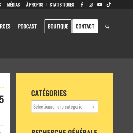
S
MÉDIAS
À PROPOS
STATISTIQUES
RCES
PODCAST
BOUTIQUE
CONTACT
CATÉGORIES
5
RECHERCHE GÉNÉRALE