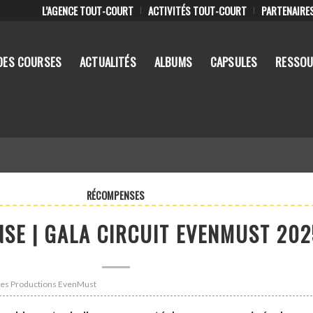
L’AGENCE TOUT-COURT
ACTIVITÉS TOUT-COURT
PARTENAIRE
DES COURSES
ACTUALITÉS
ALBUMS
CAPSULES
RESSOU
RÉCOMPENSES
SE | GALA CIRCUIT EVENMUST 202
: Les Productions EvenMust