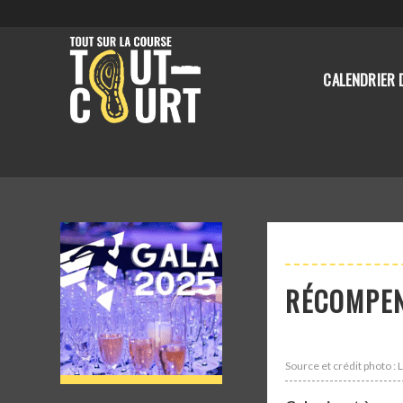
CALENDRIER 
RÉCOMPEN
Source et crédit photo 