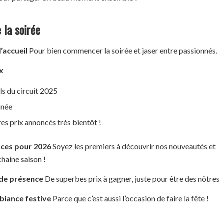
la soirée
d’accueil
Pour bien commencer la soirée et jaser entre passionnés.
x
ls du circuit 2025
nnée
res prix annoncés très bientôt !
ces pour 2026
Soyez les premiers à découvrir nos nouveautés et
chaine saison !
 de présence
De superbes prix à gagner, juste pour être des nôtres
biance festive
Parce que c’est aussi l’occasion de faire la fête !