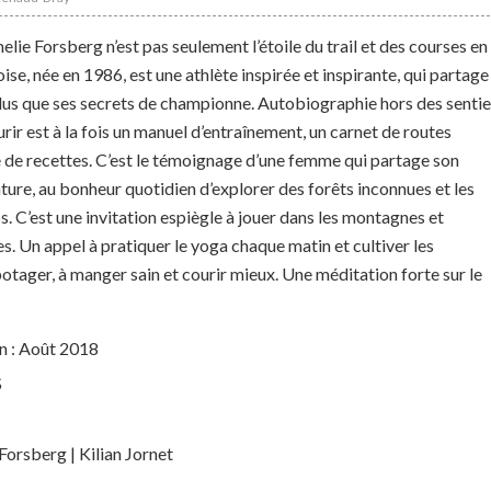
melie Forsberg n’est pas seulement l’étoile du trail et des courses en
se, née en 1986, est une athlète inspirée et inspirante, qui partage
plus que ses secrets de championne. Autobiographie hors des sentie
urir
est à la fois un manuel d’entraînement, un carnet de routes
re de recettes. C’est le témoignage d’une femme qui partage son
ture, au bonheur quotidien d’explorer des forêts inconnues et les
s. C’est une invitation espiègle à jouer dans les montagnes et
es. Un appel à pratiquer le yoga chaque matin et cultiver les
otager, à manger sain et courir mieux. Une méditation forte sur le
n : Août 2018
S
Forsberg | Kilian Jornet