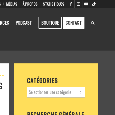
S
MÉDIAS
À PROPOS
STATISTIQUES
RCES
PODCAST
BOUTIQUE
CONTACT
CATÉGORIES
G
RECHERCHE GÉNÉRALE