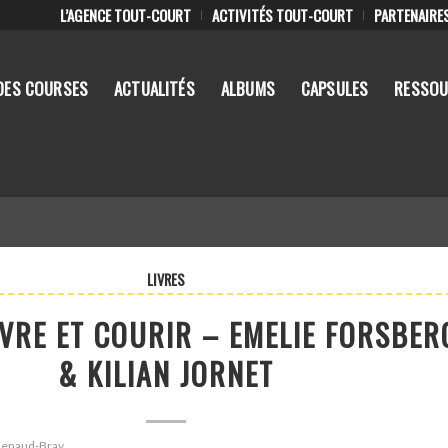
L’AGENCE TOUT-COURT
ACTIVITÉS TOUT-COURT
PARTENAIRE
DES COURSES
ACTUALITÉS
ALBUMS
CAPSULES
RESSOU
LIVRES
VIVRE ET COURIR – EMELIE FORSBER
& KILIAN JORNET
 Renaud-Bray