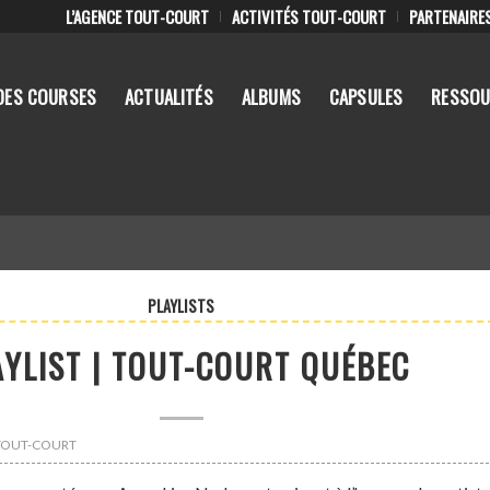
L’AGENCE TOUT-COURT
ACTIVITÉS TOUT-COURT
PARTENAIRE
DES COURSES
ACTUALITÉS
ALBUMS
CAPSULES
RESSOU
PLAYLISTS
AYLIST | TOUT-COURT QUÉBEC
 : TOUT-COURT