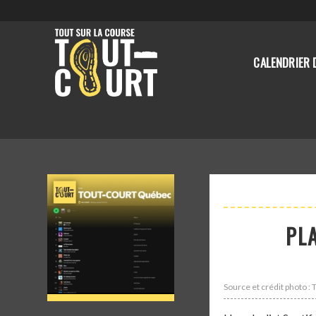
CALENDRIER 
PL
Source et crédit photo