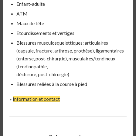
Enfant-adulte
ATM
Maux de tête
Étourdissements et vertiges
Blessures musculosquelettiques: articulaires
(capsule, fracture, arthrose, prothèse), ligamentaires
(entorse, post-chirurgie), musculaires/tendineux
(tendinopathie,
déchirure, post-chirurgie)
Blessures reliées à la course à pied
»
Information et contact