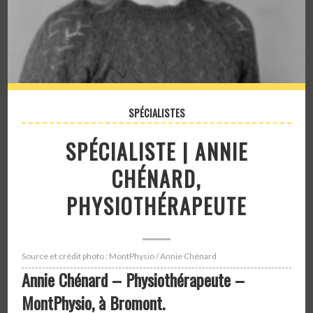
SPÉCIALISTES
SPÉCIALISTE | ANNIE
CHÉNARD,
PHYSIOTHÉRAPEUTE
Source et crédit photo : MontPhysio / Annie Chénard
Annie Chénard – Physiothérapeute –
MontPhysio, à Bromont.