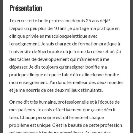
Présentation
J’exerce cette belle profession depuis 25 ans déjà !
Depuis un peu plus de 10 ans, je partage ma pratique en
clinique privée en musculosquelettique avec
l’enseignement. Je suis chargée de formation pratique à
l’université de Sherbrooke où je forme la relève et où j’ai
des tâches de développement qui m’amènent à me
dépasser. Je dis toujours qu’enseigner bonifie ma
pratique clinique et que le fait d’être clinicienne bonifie
mon enseignement. J’ai donc le meilleur des deux mondes
et je me nourris de ces deux milieux stimulants.
On me dit très humaine, professionnelle et à l’écoute de
mes patients. Je crois effectivement que ça me décrit
bien. Chaque personne est différente et chaque
problème est unique. C’est la beauté de cette profession
qui me pousse à toujours m’améliorer. Au cours des