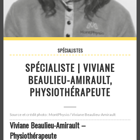
SPÉCIALISTES
SPÉCIALISTE | VIVIANE
BEAULIEU-AMIRAULT,
PHYSIOTHÉRAPEUTE
Source et crédit photo : MontPhysio / Viviane Beaulieu-Amirault
Viviane Beaulieu-Amirault –
Physiothérapeute