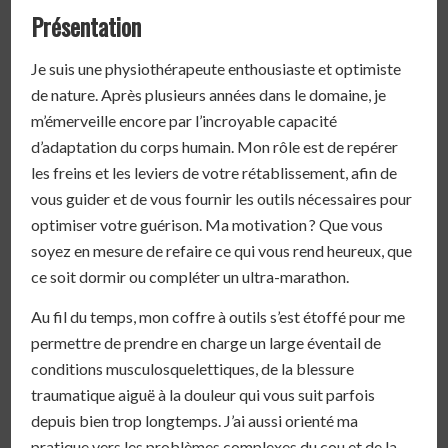
Présentation
Je suis une physiothérapeute enthousiaste et optimiste
de nature. Après plusieurs années dans le domaine, je
m’émerveille encore par l’incroyable capacité
d’adaptation du corps humain. Mon rôle est de repérer
les freins et les leviers de votre rétablissement, afin de
vous guider et de vous fournir les outils nécessaires pour
optimiser votre guérison. Ma motivation ? Que vous
soyez en mesure de refaire ce qui vous rend heureux, que
ce soit dormir ou compléter un ultra-marathon.
Au fil du temps, mon coffre à outils s’est étoffé pour me
permettre de prendre en charge un large éventail de
conditions musculosquelettiques, de la blessure
traumatique aiguë à la douleur qui vous suit parfois
depuis bien trop longtemps. J’ai aussi orienté ma
pratique vers les problèmes complexes du cou et de la