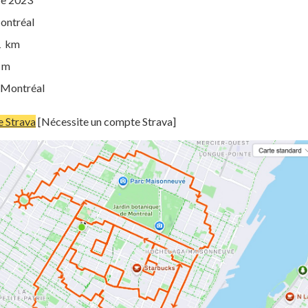
Montréal
61 km
1 m
: Montréal
re Strava
[Nécessite un compte Strava]