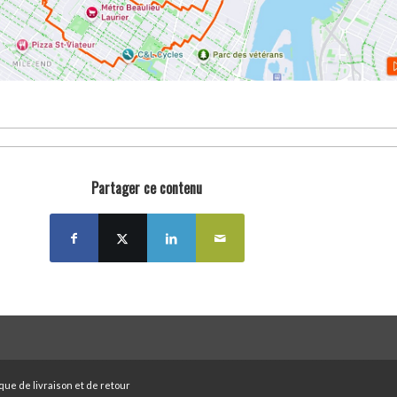
Partager ce contenu
ique de livraison et de retour