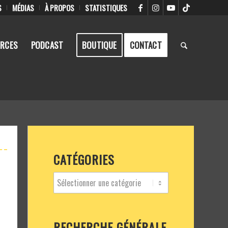
S
MÉDIAS
À PROPOS
STATISTIQUES
RCES
PODCAST
BOUTIQUE
CONTACT
CATÉGORIES
RECHERCHE GÉNÉRALE