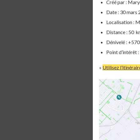
Créé par : Mar
Date : 30 mars
Localisation : 
Distance : 50 
Dénivelé : +57
Point d’intérê
»
Utilisez l’itinérai