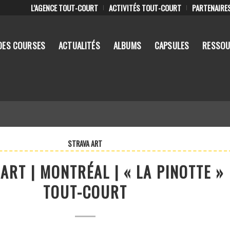
L’AGENCE TOUT-COURT
ACTIVITÉS TOUT-COURT
PARTENAIRE
DES COURSES
ACTUALITÉS
ALBUMS
CAPSULES
RESSOU
STRAVA ART
ART | MONTRÉAL | « LA PINOTTE »
TOUT-COURT