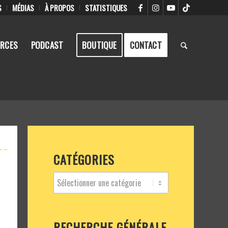
S
MÉDIAS
À PROPOS
STATISTIQUES
RCES
PODCAST
BOUTIQUE
CONTACT
CATÉGORIES
RECHERCHE GÉNÉRALE